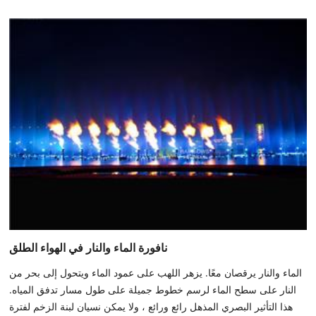
نافورة الماء والنار في الهواء الطلق
الماء والنار يرقصان معًا. يزهر اللهب على عمود الماء ويتحول إلى بحر من
النار على سطح الماء لرسم خطوط جميلة على طول مسار تدفق المياه.
هذا التأثير البصري المذهل رائع ورائع ، ولا يمكن نسيان لبنة الزخم لفترة