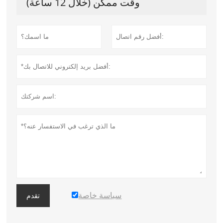
وقت ممكن (خلال 12 ساعة)
سياسة خاصة
تقدم