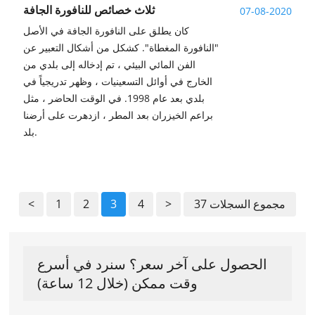
ثلاث خصائص للنافورة الجافة
07-08-2020
كان يطلق على النافورة الجافة في الأصل
"النافورة المغطاة". كشكل من أشكال التعبير عن
الفن المائي البيئي ، تم إدخاله إلى بلدي من
الخارج في أوائل التسعينيات ، وظهر تدريجياً في
بلدي بعد عام 1998. في الوقت الحاضر ، مثل
براعم الخيزران بعد المطر ، ازدهرت على أرضنا
بلد.
37 مجموع السجلات
>
4
3
2
1
<
الحصول على آخر سعر؟ سنرد في أسرع
وقت ممكن (خلال 12 ساعة)