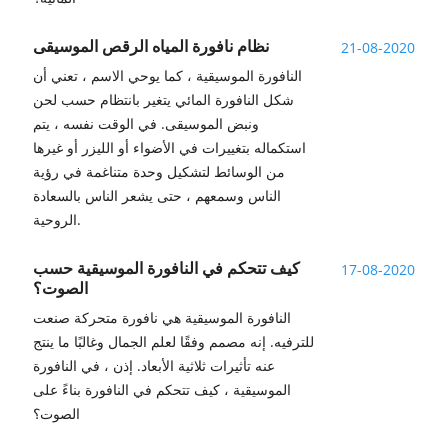
نظام نافورة المياه الرقص الموسيقى
21-08-2020
النافورة الموسيقية ، كما يوحي الاسم ، تعني أن
شكل النافورة المائي يتغير بانتظام حسب لحن
ونبض الموسيقى. في الوقت نفسه ، يتم
استكماله بتغييرات في الأضواء أو الليزر أو غيرها
من الوسائط لتشكيل وحدة متناغمة في رؤية
الناس وسمعهم ، حتى يشعر الناس بالسعادة
الروحية.
كيف تتحكم في النافورة الموسيقية حسب
17-08-2020
الصوت؟
النافورة الموسيقية هي نافورة متحركة صنعت
للترفيه. إنه مصمم وفقًا لعلم الجمال وغالبًا ما ينتج
عنه تأثيرات ثلاثية الأبعاد. إذن ، في النافورة
الموسيقية ، كيف تتحكم في النافورة بناءً على
الصوت؟