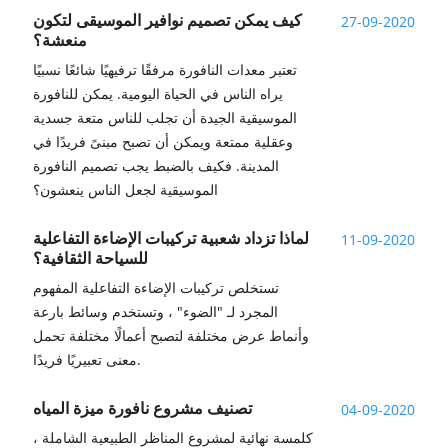
كيف يمكن تصميم نوافير الموسيقى لتكون
27-09-2020
منعشة؟
تعتبر معدات النافورة مرفقًا ترفيهيًا شائعًا نسبيًا
يراه الناس في الحياة اليومية. يمكن للنافورة
الموسيقية الجيدة أن تجلب للناس متعة جسدية
وعقلية ممتعة ويمكن أن تصبح مبنىً فريدًا في
المدينة. فكيف بالضبط يجب تصميم النافورة
الموسيقية لجعل الناس ينعشون؟
لماذا تزداد شعبية تركيبات الإضاءة التفاعلية
11-09-2020
للسياحة الثقافية؟
تستخلص تركيبات الإضاءة التفاعلية المفهوم
المجرد لـ "الضوء" ، وتستخدم وسائط بارعة
وأنماط عرض مختلفة لتصبح أعمالًا مختلفة تحمل
معنى تعبيريًا فريدًا.
تصنيف مشروع نافورة ميزة المياه
04-09-2020
كلمسة نهائية لمشروع المناظر الطبيعية الشاملة ،