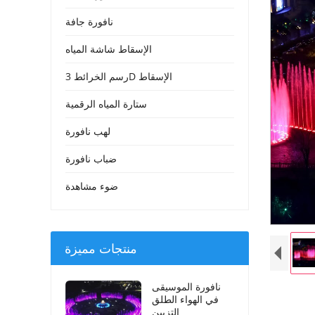
نافورة جافة
الإسقاط شاشة المياه
رسم الخرائط 3D الإسقاط
ستارة المياه الرقمية
لهب نافورة
ضباب نافورة
ضوء مشاهدة
منتجات مميزة
نافورة الموسيقى
في الهواء الطلق
التزيين