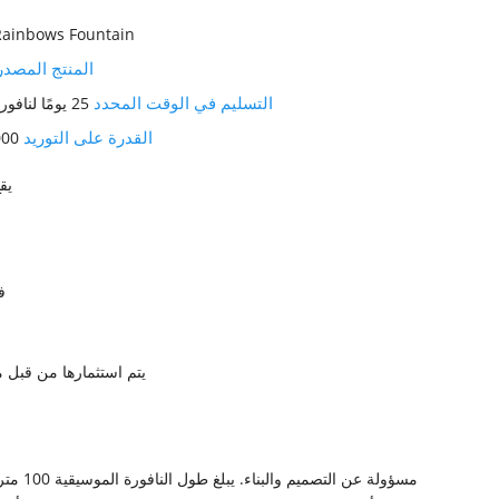
Rainbows Fountain
المنتج المصد
التسليم في الوقت المحدد
25 يومًا لنافورة المياه الموسيقية
القدرة على التوريد
1000 مجموع
يق
ف
. يتم استثمارها من قبل