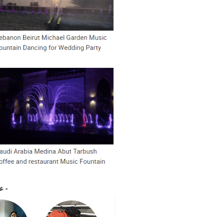
- عملية مشروع نافورة رينبو -