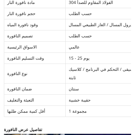
الفولاذ المقاوم للصدأ 304
مادة نافورة النار
حسب الطلب
حجم نافورة النار
لبترول المسال / الغاز الطبيعي المسال
وقود نافورة المياه
حسب الطلب
تصميم النافورة
عالمي
الاسواق الرئيسية
15 - 25 يوم
وقت التسليم النافورة
وسيقى / التحكم في البرنامج / كلاسيك
نوع النافورة
ثابتة
سنتان
ضمان النافورة
حقيبة خشبية
التعبئة والتغليف
1 مجموعة
أقل كمية ممكن طلبها
تفاصيل عرض النافورة