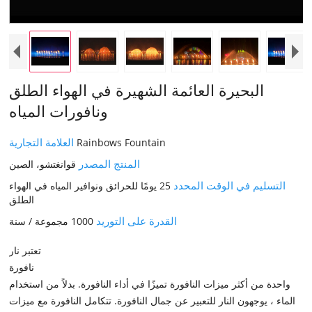
البحيرة العائمة الشهيرة في الهواء الطلق
ونافورات المياه
العلامة التجارية
Rainbows Fountain
المنتج المصدر
قوانغتشو، الصين
التسليم في الوقت المحدد
25 يومًا للحرائق ونوافير المياه في الهواء
الطلق
القدرة على التوريد
1000 مجموعة / سنة
تعتبر نار
نافورة
واحدة من أكثر ميزات النافورة تميزًا في أداء النافورة. بدلاً من استخدام
الماء ، يوجهون النار للتعبير عن جمال النافورة. تتكامل النافورة مع ميزات