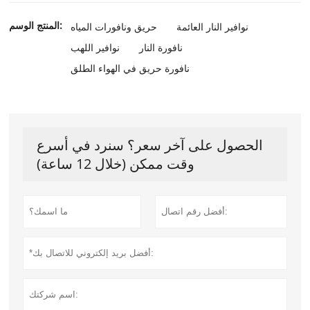
المنتج الوسم:
نوافير النار العائمة
حريق ونافورات المياه
نافورة النار
نوافير اللهب
نافورة حريق في الهواء الطلق
الحصول على آخر سعر؟ سنرد في أسرع
وقت ممكن (خلال 12 ساعة)