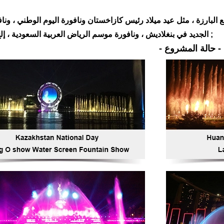
 البارزة ، مثل عيد ميلاد رئيس كازاخستان ونافورة اليوم الوطني ، وناف
الجديد في بنغلاديش ، ونافورة موسم الرياض العربية السعودية ، إلخ.&نبسب ;
- حالة المشروع -