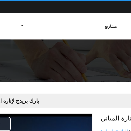
مشاريع
بارك بريدج لإنارة ا
ارة المباني
Play
العلامة التجارية