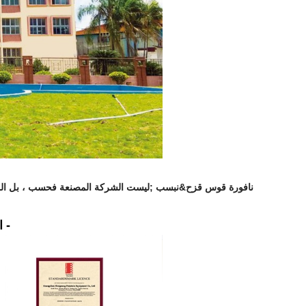
نافورة قوس قزح&نبسب ;
ليست الشركة المصنعة فحسب ، بل المصمم 
- الشهادات والبراءات -