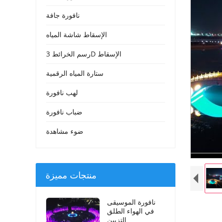
نافورة جافة
الإسقاط شاشة المياه
رسم الخرائط 3D الإسقاط
ستارة المياه الرقمية
لهب نافورة
ضباب نافورة
ضوء مشاهدة
منتجات مميزة
نافورة الموسيقى
في الهواء الطلق
التزيين