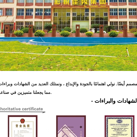
أيضًا. نولي اهتمامًا بالجودة والإبداع ، ونمتلك العديد من الشهادات وبراءات 
مما يجعلنا متميزين في صناعة النافورات.